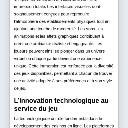
immersion totale. Les interfaces visuelles sont
soigneusement conçues pour reproduire
l’atmosphère des établissements physiques tout en
ajoutant une touche de modernité. Les sons, les
animations et les effets graphiques contribuent à
créer une ambiance réaliste et engageante. Les
joueurs peuvent ainsi se plonger dans un univers
virtuel où chaque partie devient une expérience
unique. Cette immersion est renforcée par la diversité
des jeux disponibles, permettant à chacun de trouver
une activité adaptée à ses préférences et à son style
de jeu.
L’innovation technologique au
service du jeu
La technologie joue un rôle fondamental dans le
développement des casinos en ligne. Les plateformes