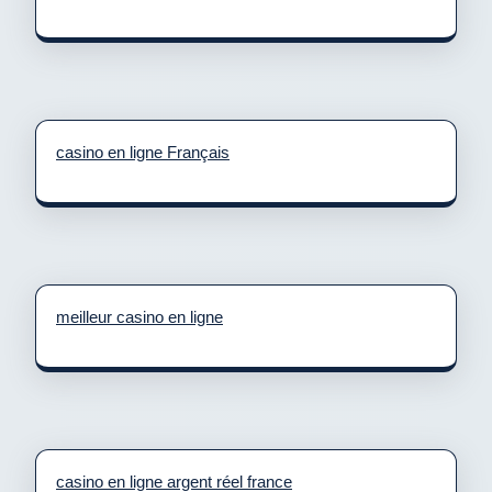
casino en ligne Français
meilleur casino en ligne
casino en ligne argent réel france