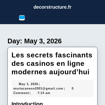
Skip
decorstructure.fr
to
content
Open
Skip
Button
to
content
Day:
May 3, 2026
Les secrets fascinants
des casinos en ligne
Les
modernes aujourd’hui
secr
May
May 3, 2026
|
fasc
3,
murtazaneon2001@gmail
murtazaneon2001@gmail.com
0
|
2026
Comment
7:14 am
|
des
Introduction