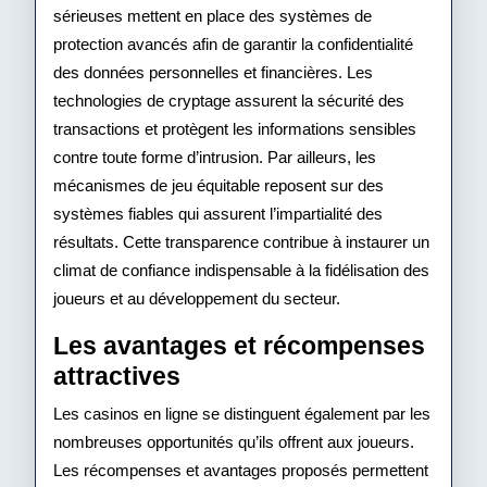
sérieuses mettent en place des systèmes de
protection avancés afin de garantir la confidentialité
des données personnelles et financières. Les
technologies de cryptage assurent la sécurité des
transactions et protègent les informations sensibles
contre toute forme d’intrusion. Par ailleurs, les
mécanismes de jeu équitable reposent sur des
systèmes fiables qui assurent l’impartialité des
résultats. Cette transparence contribue à instaurer un
climat de confiance indispensable à la fidélisation des
joueurs et au développement du secteur.
Les avantages et récompenses
attractives
Les casinos en ligne se distinguent également par les
nombreuses opportunités qu’ils offrent aux joueurs.
Les récompenses et avantages proposés permettent