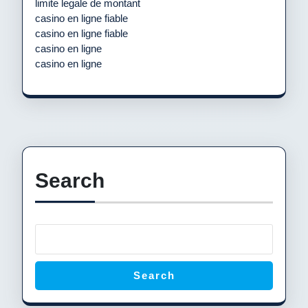
limite legale de montant
casino en ligne fiable
casino en ligne fiable
casino en ligne
casino en ligne
Search
Search