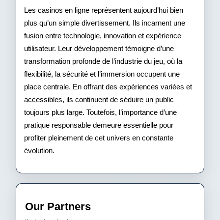
Les casinos en ligne représentent aujourd’hui bien
plus qu’un simple divertissement. Ils incarnent une
fusion entre technologie, innovation et expérience
utilisateur. Leur développement témoigne d’une
transformation profonde de l’industrie du jeu, où la
flexibilité, la sécurité et l’immersion occupent une
place centrale. En offrant des expériences variées et
accessibles, ils continuent de séduire un public
toujours plus large. Toutefois, l’importance d’une
pratique responsable demeure essentielle pour
profiter pleinement de cet univers en constante
évolution.
Our Partners