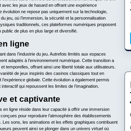
t avec les jeux de hasard en offrant une expérience
e évolution ne repose pas uniquement sur la technologie,
du jeu, où l’immersion, la sécurité et la personnalisation
physiques traditionnels, ces plateformes numériques proposent
public de plus en plus large et diversifié.
en ligne
nt dans l’industrie du jeu. Autrefois limités aux espaces
ent adaptés à l’environnement numérique. Cette transition a
temporelles, offrant ainsi une liberté totale aux utilisateurs.
variété de jeux inspirés des casinos classiques tout en
t l’expérience globale. Cette évolution a également permis
teractif qui repoussent les limites de l’imagination.
e et captivante
 en ligne réside dans leur capacité à offrir une immersion
t conçues pour reproduire l’atmosphère des établissements
 Les sons, les animations et les effets graphiques contribuent
ueurs peuvent ainsi se plonger dans un univers virtuel où