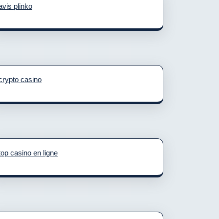
avis plinko
crypto casino
top casino en ligne