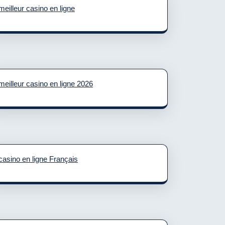
meilleur casino en ligne
meilleur casino en ligne 2026
casino en ligne Français