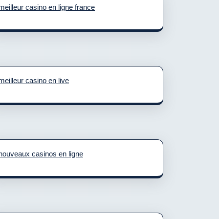
meilleur casino en ligne france
meilleur casino en live
nouveaux casinos en ligne