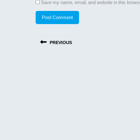
Save my name, email, and website in this browse
Post
PREVIOUS
navigation
Previous
post: