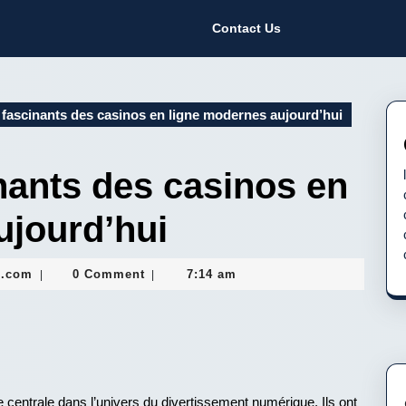
Contact Us
 fascinants des casinos en ligne modernes aujourd’hui
nants des casinos en
ujourd’hui
murtazaneon2001@gmail.com
l.com
0 Comment
7:14 am
|
|
 centrale dans l’univers du divertissement numérique. Ils ont