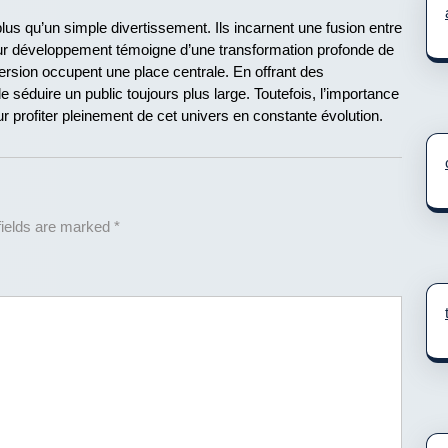
lus qu’un simple divertissement. Ils incarnent une fusion entre
 Leur développement témoigne d’une transformation profonde de
’immersion occupent une place centrale. En offrant des
e séduire un public toujours plus large. Toutefois, l’importance
 profiter pleinement de cet univers en constante évolution.
fields are marked
*