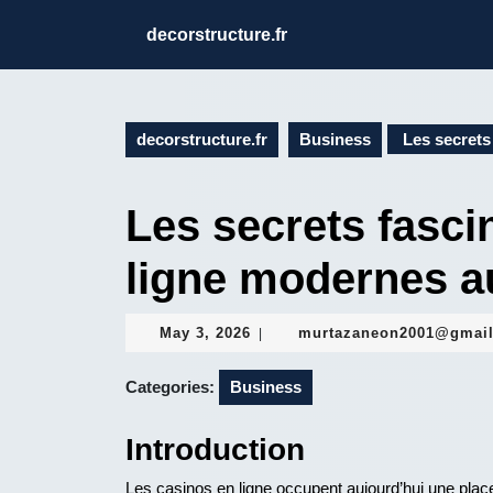
Skip
to
decorstructure.fr
content
Skip
to
content
decorstructure.fr
Business
Les secrets
Les secrets fasci
ligne modernes a
May
May 3, 2026
murtazaneon2001@gmai
|
3,
2026
Categories:
Business
Introduction
Les casinos en ligne occupent aujourd’hui une place